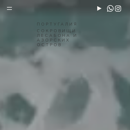
ПОРТУГАЛИЯ
СОКРОВИЩИ
ЛЕСАБОНА И
АЗОРСКИХ
ОСТРОВ